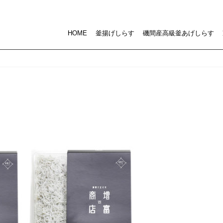
HOME
釜揚げしらす
磯間産高級釜あげしらす