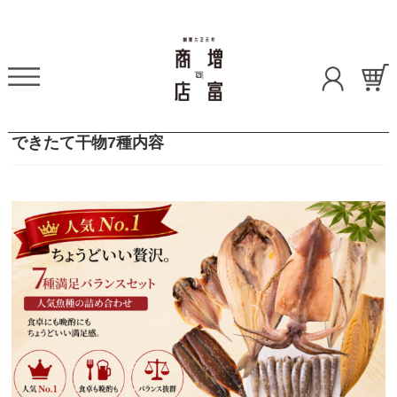
できたて干物7種内容